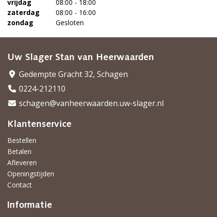
vrijdag
08:00 - 18:00
zaterdag
08:00 - 16:00
zondag
Gesloten
Uw Slager Stan van Heerwaarden
Gedempte Gracht 32, Schagen
0224-212110
schagen@vanheerwaarden.uw-slager.nl
Klantenservice
Bestellen
Betalen
Afleveren
Openingstijden
Contact
Informatie