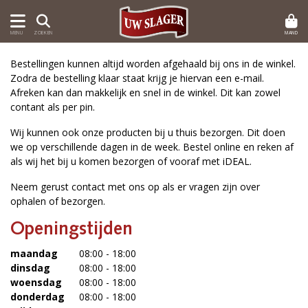
MAND
MENU
ZOEKEN
Bestellingen kunnen altijd worden afgehaald bij ons in de winkel.
Zodra de bestelling klaar staat krijg je hiervan een e-mail.
Afreken kan dan makkelijk en snel in de winkel. Dit kan zowel
contant als per pin.
Wij kunnen ook onze producten bij u thuis bezorgen. Dit doen
we op verschillende dagen in de week. Bestel online en reken af
als wij het bij u komen bezorgen of vooraf met iDEAL.
Neem gerust contact met ons op als er vragen zijn over
ophalen of bezorgen.
Openingstijden
maandag
08:00 - 18:00
dinsdag
08:00 - 18:00
woensdag
08:00 - 18:00
donderdag
08:00 - 18:00