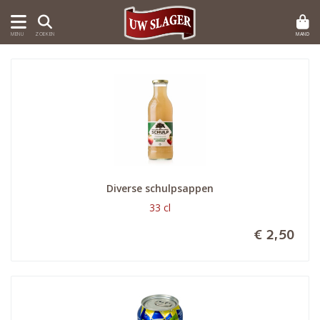
MAND
MENU
ZOEKEN
Diverse schulpsappen
33 cl
€ 2,50