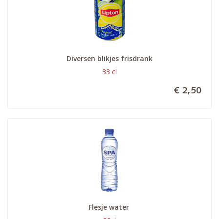
Diversen blikjes frisdrank
33 cl
€ 2,50
Flesje water 