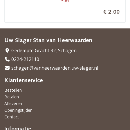
50cl
€ 2,00
Uw Slager Stan van Heerwaarden
Gedempte Gracht 32, Schagen
0224-212110
schagen@vanheerwaarden.uw-slager.nl
Klantenservice
Bestellen
Betalen
Afleveren
Openingstijden
Contact
Informatie