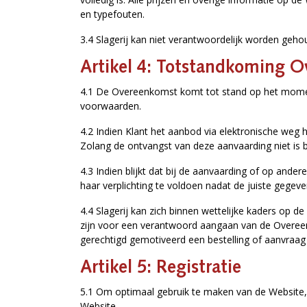
en typefouten.
3.4 Slagerij kan niet verantwoordelijk worden geho
Artikel 4: Totstandkoming 
4.1 De Overeenkomst komt tot stand op het moment
voorwaarden.
4.2 Indien Klant het aanbod via elektronische weg 
Zolang de ontvangst van deze aanvaarding niet is 
4.3 Indien blijkt dat bij de aanvaarding of op and
haar verplichting te voldoen nadat de juiste gegeve
4.4 Slagerij kan zich binnen wettelijke kaders op d
zijn voor een verantwoord aangaan van de Overeen
gerechtigd gemotiveerd een bestelling of aanvraag 
Artikel 5: Registratie
5.1 Om optimaal gebruik te maken van de Website, k
Website.