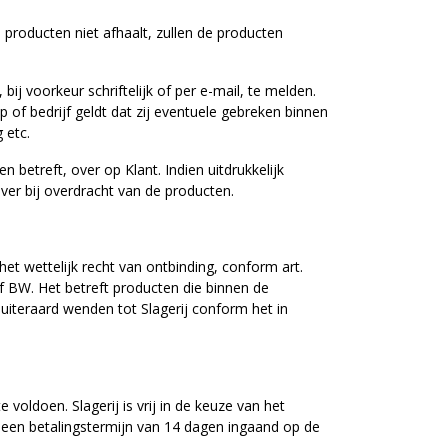
 producten niet afhaalt, zullen de producten
ij voorkeur schriftelijk of per e-mail, te melden.
 of bedrijf geldt dat zij eventuele gebreken binnen
 etc.
 betreft, over op Klant. Indien uitdrukkelijk
 over bij overdracht van de producten.
et wettelijk recht van ontbinding, conform art.
 f BW. Het betreft producten die binnen de
uiteraard wenden tot Slagerij conform het in
oldoen. Slagerij is vrij in de keuze van het
t een betalingstermijn van 14 dagen ingaand op de