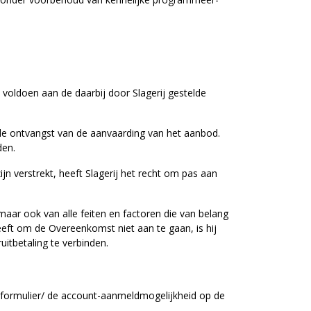
oldoen aan de daarbij door Slagerij gestelde
g de ontvangst van de aanvaarding van het aanbod.
den.
jn verstrekt, heeft Slagerij het recht om pas aan
 maar ook van alle feiten en factoren die van belang
eft om de Overeenkomst niet aan te gaan, is hij
itbetaling te verbinden.
tieformulier/ de account-aanmeldmogelijkheid op de