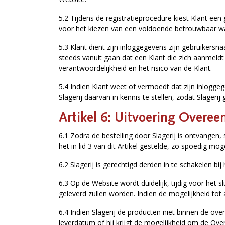
5.2 Tijdens de registratieprocedure kiest Klant ee
voor het kiezen van een voldoende betrouwbaar 
5.3 Klant dient zijn inloggegevens zijn gebruikers
steeds vanuit gaan dat een Klant die zich aanmeldt 
verantwoordelijkheid en het risico van de Klant.
5.4 Indien Klant weet of vermoedt dat zijn inlogg
Slagerij daarvan in kennis te stellen, zodat Slager
Artikel 6: Uitvoering Overe
6.1 Zodra de bestelling door Slagerij is ontvangen
het in lid 3 van dit Artikel gestelde, zo spoedig moge
6.2 Slagerij is gerechtigd derden in te schakelen bi
6.3 Op de Website wordt duidelijk, tijdig voor het
geleverd zullen worden. Indien de mogelijkheid to
6.4 Indien Slagerij de producten niet binnen de ov
leverdatum of hij krijgt de mogelijkheid om de Ov