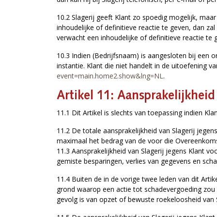
10.2 Slagerij geeft Klant zo spoedig mogelijk, maar 
inhoudelijke of definitieve reactie te geven, dan z
verwacht een inhoudelijke of definitieve reactie te 
10.3 Indien (Bedrijfsnaam) is aangesloten bij een or
instantie. Klant die niet handelt in de uitoefening 
event=main.home2.show&lng=NL
.
Artikel 11: Aansprakelijkheid
11.1 Dit Artikel is slechts van toepassing indien Kl
11.2 De totale aansprakelijkheid van Slagerij jeg
maximaal het bedrag van de voor die Overeenkomst 
11.3 Aansprakelijkheid van Slagerij jegens Klant vo
gemiste besparingen, verlies van gegevens en schad
11.4 Buiten de in de vorige twee leden van dit Art
grond waarop een actie tot schadevergoeding zou 
gevolg is van opzet of bewuste roekeloosheid van S