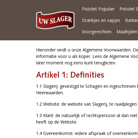
Pistolet Populair
Pistolet 
Drankjes en sapjes
Barbe
Voorgerechten
Maaltijden
Hieronder vindt u onze Algemene Voorwaarden. Deze
informatie voor u als koper. Lees de Algemene Vo
later moment nog eens kunt teruglezen.
Artikel 1: Definities
1.1 Slagerij: gevestigd te Schagen en ingeschrev
Heerwaarden.
1.2 Website: de website van Slagerij, te raadplegen 
1.3 Klant: de natuurlijk of rechtspersoon al dan ni
heeft op de Website.
1.4 Overeenkomst: iedere afspraak of overeenkoms