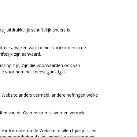
uitdrukkelijk schriftelijk anders is
t die afwijken van, of niet voorkomen in de
ftelijk zijn aanvaard.
sing zijn, zijn die voorwaarden ook van
die voor hem het meest gunstig is.
 de Website anders vermeld, andere heffingen welke
sluiten van de Overeenkomst worden vermeld.
 informatie op de Website te allen tijde juist en
 ook onder voorbehoud van kennelijke programmeer-