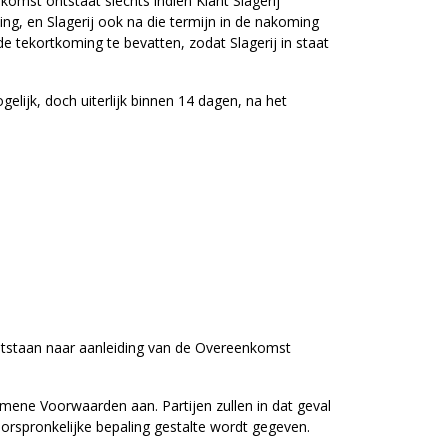
omst ontstaat slechts indien Klant Slagerij
oming, en Slagerij ook na die termijn in de nakoming
de tekortkoming te bevatten, zodat Slagerij in staat
lijk, doch uiterlijk binnen 14 dagen, na het
ontstaan naar aanleiding van de Overeenkomst
gemene Voorwaarden aan. Partijen zullen in dat geval
oorspronkelijke bepaling gestalte wordt gegeven.