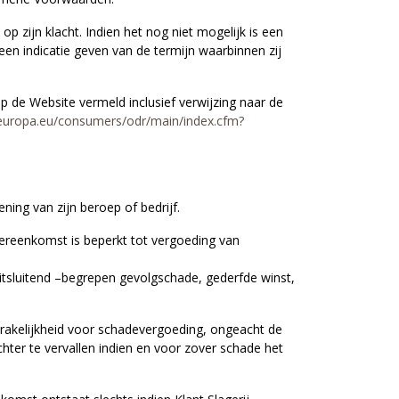
op zijn klacht. Indien het nog niet mogelijk is een
 een indicatie geven van de termijn waarbinnen zij
 op de Website vermeld inclusief verwijzing naar de
.europa.eu/consumers/odr/main/index.cfm?
ening van zijn beroep of bedrijf.
vereenkomst is beperkt tot vergoeding van
 uitsluitend –begrepen gevolgschade, gederfde winst,
sprakelijkheid voor schadevergoeding, ongeacht de
er te vervallen indien en voor zover schade het