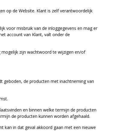
n op de Website. Klant is zelf verantwoordelijk
elijk voor misbruik van de inloggegevens en mag er
het account van Klant, valt onder de
 mogelijk zijn wachtwoord te wijzigen en/of
 wordt geboden, de producten met inachtneming van
omst.
plaatsvinden en binnen welke termijn de producten
termijn de producten kunnen worden afgehaald.
lant kan in dat geval akkoord gaan met een nieuwe