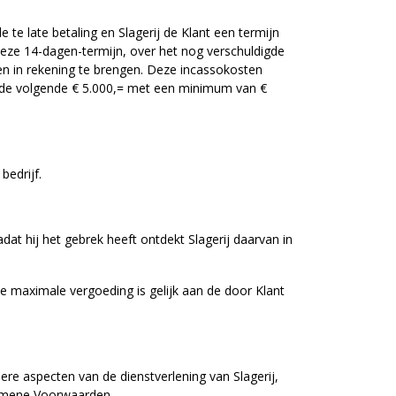
de te late betaling en Slagerij de Klant een termijn
 deze 14-dagen-termijn, over het nog verschuldigde
en in rekening te brengen. Deze incassokosten
 de volgende € 5.000,= met een minimum van €
bedrijf.
at hij het gebrek heeft ontdekt Slagerij daarvan in
e maximale vergoeding is gelijk aan de door Klant
ere aspecten van de dienstverlening van Slagerij,
lgemene Voorwaarden.