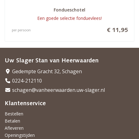
Fondueschotel
Een goede selectie fonduevlees!
€ 11,95
per persoon
Uw Slager Stan van Heerwaarden
Gedempte Gracht 32, Schagen
0224-212110
schagen@vanheerwaarden.uw-slager.nl
Klantenservice
Bestellen
Betalen
Afleveren
Openingstijden