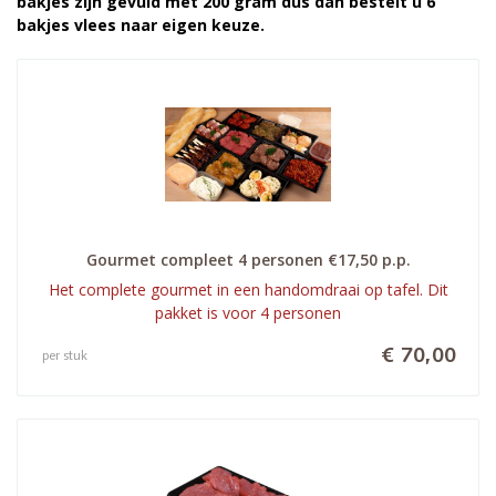
bakjes zijn gevuld met 200 gram dus dan bestelt u 6
bakjes vlees naar eigen keuze.
Gourmet compleet 4 personen €17,50 p.p.
Het complete gourmet in een handomdraai op tafel. Dit
pakket is voor 4 personen
€ 70,00
per stuk