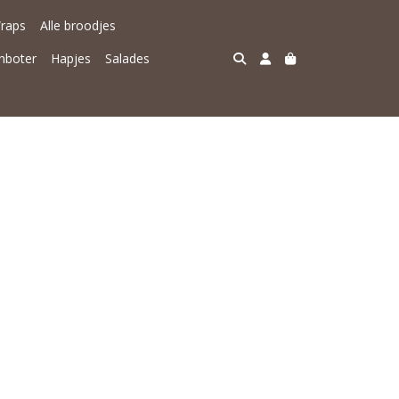
raps
Alle broodjes
nboter
Hapjes
Salades