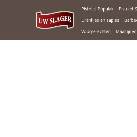
Pistolet Populair
Pistolet 
Drankjes en sapjes
Barbe
Voorgerechten
Maaltijden