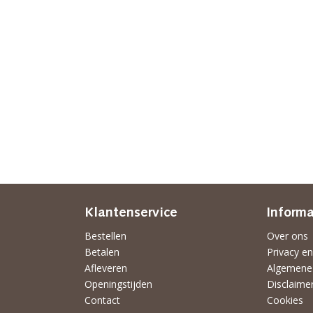
Klantenservice
Informa
Bestellen
Over ons
Betalen
Privacy en
Afleveren
Algemene
Openingstijden
Disclaime
Contact
Cookies