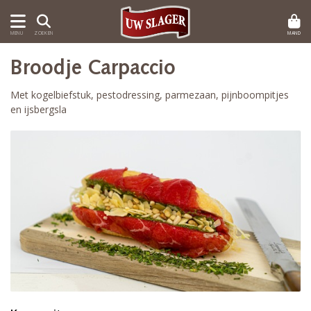
MAND
MENU
ZOEKEN
Broodje Carpaccio
Met kogelbiefstuk, pestodressing, parmezaan, pijnboompitjes
en ijsbergsla