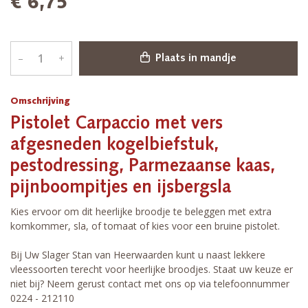
€ 6,75
–
+
Plaats in mandje
Omschrijving
Pistolet Carpaccio met vers
afgesneden kogelbiefstuk,
pestodressing, Parmezaanse kaas,
pijnboompitjes en ijsbergsla
Kies ervoor om dit heerlijke broodje te beleggen met extra
komkommer, sla, of tomaat of kies voor een bruine pistolet.
Bij Uw Slager Stan van Heerwaarden kunt u naast lekkere
vleessoorten terecht voor heerlijke broodjes. Staat uw keuze er
niet bij? Neem gerust contact met ons op via telefoonnummer
0224 - 212110