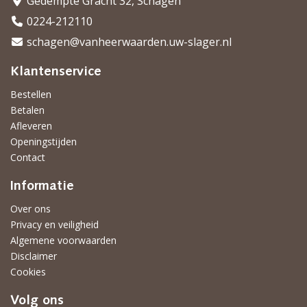
Gedempte Gracht 32, Schagen
0224-212110
schagen@vanheerwaarden.uw-slager.nl
Klantenservice
Bestellen
Betalen
Afleveren
Openingstijden
Contact
Informatie
Over ons
Privacy en veiligheid
Algemene voorwaarden
Disclaimer
Cookies
Volg ons