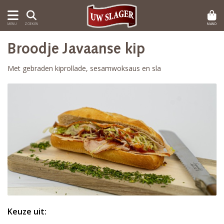
MAND
MENU
ZOEKEN
Broodje Javaanse kip
Met gebraden kiprollade, sesamwoksaus en sla
Keuze uit: