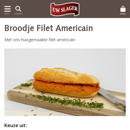
MAND
MENU
ZOEKEN
Broodje Filet Americain
Met ons huisgemaakte filet americain
Keuze uit: