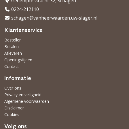
Gedempte Gracht 32, Schagen
0224-212110
schagen@vanheerwaarden.uw-slager.nl
Klantenservice
Bestellen
Betalen
Afleveren
Openingstijden
Contact
Informatie
Over ons
Privacy en veiligheid
Algemene voorwaarden
Disclaimer
Cookies
Volg ons