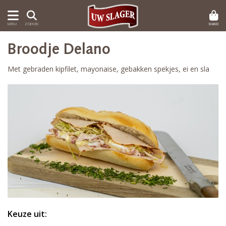
MAND
MENU
ZOEKEN
Broodje Delano
Met gebraden kipfilet, mayonaise, gebakken spekjes, ei en sla
Keuze uit: