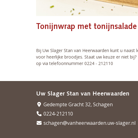
Tonijnwrap met tonijnsalade 
Bij Uw Slager Stan van Heerwaarden kunt u naast l
voor heerlijke broodjes. Staat uw keuze er niet bi
op via telefoonnummer 0224 - 212110
Uw Slager Stan van Heerwaarden
Gedempte Gracht 32, Schagen
0224-212110
schagen@vanheerwaarden.uw-slager.nl