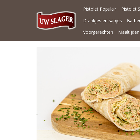
Pistolet Populair
Pistolet 
Drankjes en sapjes
Barbe
Voorgerechten
Maaltijden